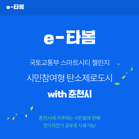
e-타봄
e
-
타
봄
국토교통부 스마트시티 챌린지
시민참여형 탄소제로도시
with 춘천시
춘천시에 거주하는 시민들에 한해
전기자전거 공유로 사용가능!